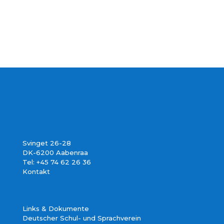
Svinget 26-28
DK-6200 Aabenraa
Tel: +45 74 62 26 36
Kontakt
Links & Dokumente
Deutscher Schul- und Sprachverein